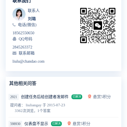
联系我们
联系人
刘璐
电话(微信)
18562550650
QQ号码
2845263372
联系邮箱
liulu@chandao.com
其他相关问答
创建任务后给创建者发邮件
悬赏5积分
2921
已解决
提问者： liuliangay
于 2015-07-23
3362次浏览，1个答案
仪表盘不显示
悬赏5积分
598930
已解决