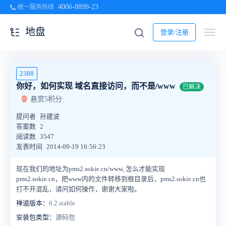
4006-8899-23
统一服务热线
地盘
登录/注册
2388
你好，如何实现 域名直接访问，而不是/www
已解决
悬赏5积分
提问者
孙建波
答案数
2
阅读数
3547
发表时间
2014-09-19 16:56:23
现在我们的地址为pms2.sokie.cn/www, 怎么才能实现
pms2.sokie.cn，把www内的文件转移到根目录后，
pms2.sokie.cn也
打不开混乱，请问如何操作，谢谢大家啦。
禅道版本：
6.2.stable
安装包类型：
源码包