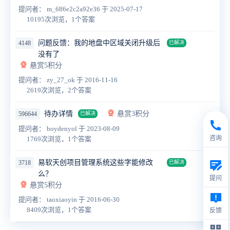
提问者： m_686e2c2a92e36
于 2025-07-17
10195次浏览，1个答案
问题反馈：我的地盘中区域关闭升级后
4148
已解决
没有了
悬赏5积分
提问者： zy_27_ok
于 2016-11-16
2619次浏览，2个答案
待办详情
悬赏3积分
596644
已解决
提问者： boydenyol
于 2023-08-09
咨询
1769次浏览，1个答案
易软天创项目管理系统这些字能修改
3718
已解决
么？
提问
悬赏5积分
提问者： taoxiaoyin
于 2016-06-30
8409次浏览，1个答案
反馈