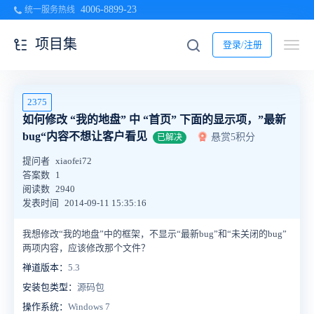
4006-8899-23
统一服务热线
项目集
登录/注册
2375
如何修改 “我的地盘” 中 “首页” 下面的显示项，”最新
bug“内容不想让客户看见
悬赏5积分
已解决
提问者
xiaofei72
答案数
1
阅读数
2940
发表时间
2014-09-11 15:35:16
我想修改“我的地盘”中的框架，不显示“最新bug”和“未关闭的bug”
两项内容，应该修改那个文件？
禅道版本：
5.3
安装包类型：
源码包
操作系统：
Windows 7