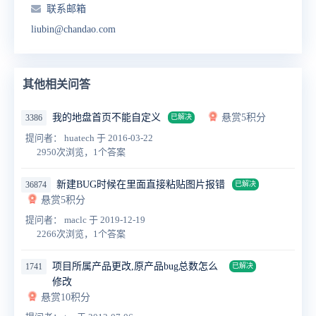
联系邮箱
liubin@chandao.com
其他相关问答
我的地盘首页不能自定义
悬赏5积分
3386
已解决
提问者： huatech
于 2016-03-22
2950次浏览，1个答案
新建BUG时候在里面直接粘贴图片报错
36874
已解决
悬赏5积分
提问者： maclc
于 2019-12-19
2266次浏览，1个答案
项目所属产品更改,原产品bug总数怎么
1741
已解决
修改
悬赏10积分