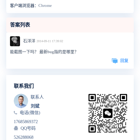
客户端浏览器：
Chrome
答案列表
石洋洋
2014-09-11 17:39:02
能截图一下吗？ 最新bug指的是哪里？
回复
联系我们
联系人
刘斌
电话(微信)
17685869372
QQ号码
526288068