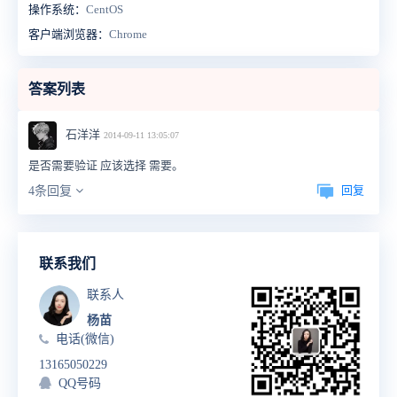
操作系统：
CentOS
客户端浏览器：
Chrome
答案列表
石洋洋
2014-09-11 13:05:07
是否需要验证 应该选择 需要。
回复
4条回复
联系我们
联系人
杨苗
电话(微信)
13165050229
QQ号码