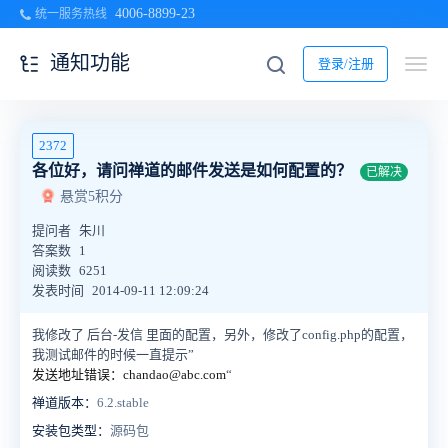
4006-8899-23
统一服务热线
通知功能
登录/注册
2372
各位好，请问禅道的邮件发送是如何配置的？
已解决
悬赏5积分
提问者
朱川
答案数
1
阅读数
6251
发表时间
2014-09-11 12:09:24
我修改了 后台-发信 里面的配置，另外，修改了config.php的配置，
我测试邮件的时候一直提示”
发送地址错误：chandao@abc.com
“
禅道版本：
6.2.stable
安装包类型：
源码包