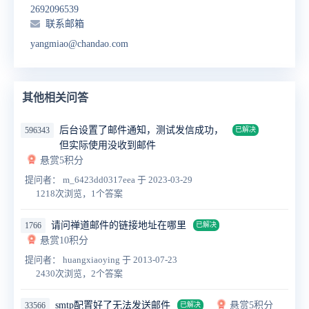
2692096539
联系邮箱
yangmiao@chandao.com
其他相关问答
后台设置了邮件通知，测试发信成功，
596343
已解决
但实际使用没收到邮件
悬赏5积分
提问者： m_6423dd0317eea
于 2023-03-29
1218次浏览，1个答案
请问禅道邮件的链接地址在哪里
1766
已解决
悬赏10积分
提问者： huangxiaoying
于 2013-07-23
2430次浏览，2个答案
smtp配置好了无法发送邮件
悬赏5积分
33566
已解决