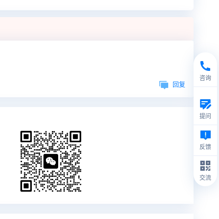
咨询
回复
提问
反馈
交流