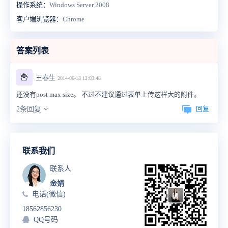
操作系统：
Windows Server 2008
客户端浏览器：
Chrome
答案列表
🍟
王春生
2014-06-18 12:03:48
还没有post max size。 不过不建议通过表单上传这样大的附件。
回复
2条回复
联系我们
联系人
金娟
电话(微信)
18562856230
QQ号码