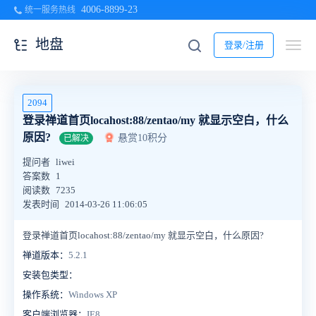
4006-8899-23
统一服务热线
地盘
登录/注册
2094
登录禅道首页locahost:88/zentao/my 就显示空白，什么
原因?
悬赏10积分
已解决
提问者
liwei
答案数
1
阅读数
7235
发表时间
2014-03-26 11:06:05
登录禅道首页locahost:88/zentao/my 就显示空白，什么原因?
禅道版本：
5.2.1
安装包类型：
操作系统：
Windows XP
客户端浏览器：
IE8