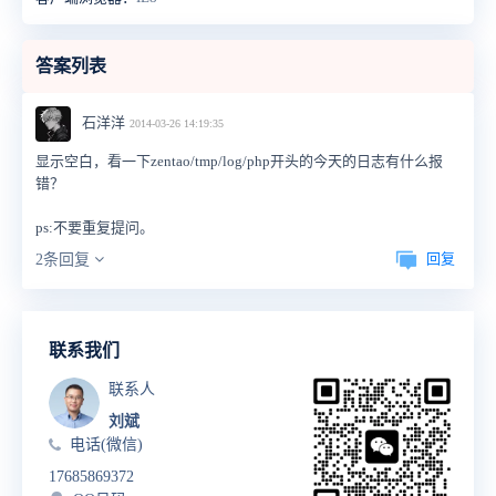
答案列表
石洋洋
2014-03-26 14:19:35
显示空白，看一下zentao/tmp/log/php开头的今天的日志有什么报
错？
ps:不要重复提问。
回复
2条回复
联系我们
联系人
刘斌
电话(微信)
17685869372