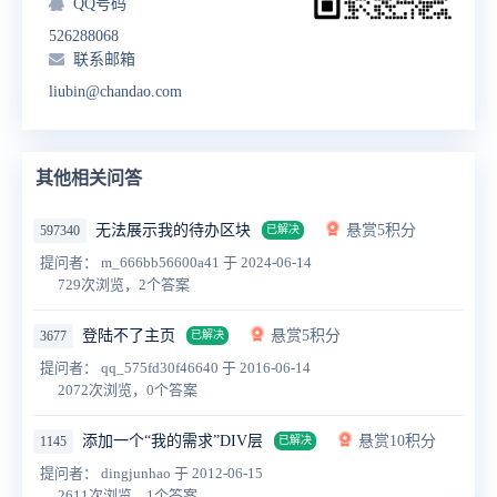
QQ号码
526288068
联系邮箱
liubin@chandao.com
其他相关问答
无法展示我的待办区块
悬赏5积分
597340
已解决
提问者： m_666bb56600a41
于 2024-06-14
729次浏览，2个答案
登陆不了主页
悬赏5积分
3677
已解决
提问者： qq_575fd30f46640
于 2016-06-14
2072次浏览，0个答案
添加一个“我的需求”DIV层
悬赏10积分
1145
已解决
提问者： dingjunhao
于 2012-06-15
2611次浏览，1个答案