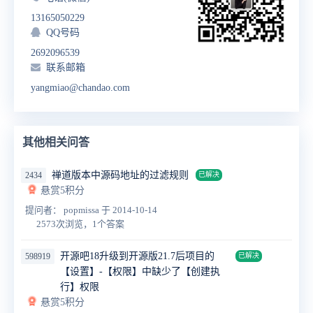
13165050229
QQ号码
2692096539
联系邮箱
yangmiao@chandao.com
其他相关问答
禅道版本中源码地址的过滤规则
2434
已解决
悬赏5积分
提问者： popmissa
于 2014-10-14
2573次浏览，1个答案
开源吧18升级到开源版21.7后项目的
598919
已解决
【设置】-【权限】中缺少了【创建执
行】权限
悬赏5积分