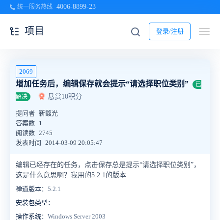
4006-8899-23
统一服务热线
项目
登录/注册
2069
增加任务后，编辑保存就会提示“请选择职位类别”
已
悬赏10积分
解决
提问者
靳馥光
答案数
1
阅读数
2745
发表时间
2014-03-09 20:05:47
编辑已经存在的任务，点击保存总是提示“请选择职位类别”，
这是什么意思啊？我用的5.2.1的版本
禅道版本：
5.2.1
安装包类型：
操作系统：
Windows Server 2003