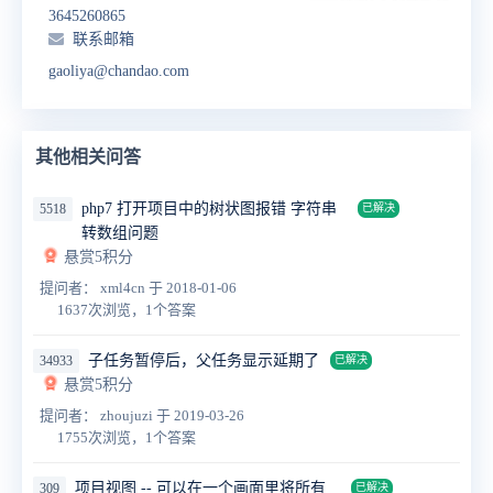
3645260865
联系邮箱
gaoliya@chandao.com
其他相关问答
php7 打开项目中的树状图报错 字符串
5518
已解决
转数组问题
悬赏5积分
提问者： xml4cn
于 2018-01-06
1637次浏览，1个答案
子任务暂停后，父任务显示延期了
34933
已解决
悬赏5积分
提问者： zhoujuzi
于 2019-03-26
1755次浏览，1个答案
项目视图 -- 可以在一个画面里将所有
309
已解决