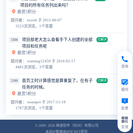
项目的所有任务列出来吗？
悬赏5积分
提问者： toowb
于 2011-06-07
3223次浏览，1个答案
项目部老大怎么查看手下人创建的全部
3306
已解决
项目和任务呢
悬赏5积分
提问者： xiaming12459
于 2016-02-17
咨询
4481次浏览，3个答案
首页工时计算感觉是算重复了，在有子
5390
已解决
任务的时候。
提问
悬赏5积分
提问者： swamper
于 2017-11-19
1787次浏览，1个答案
反馈
© 2009- 2026
禅道软件（杭州）有限公司
交流
本站IP数据由IPIP.NET提供