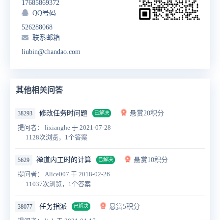
17685869372
QQ号码
526288068
联系邮箱
liubin@chandao.com
其他相关问答
修改任务时问题
悬赏20积分
38293
已解决
提问者： lixianghe
于 2021-07-28
1128次浏览，1个答案
禅道内工时的计算
悬赏10积分
5629
已解决
提问者： Alice007
于 2018-02-26
11037次浏览，1个答案
任务指派
悬赏5积分
38077
已解决