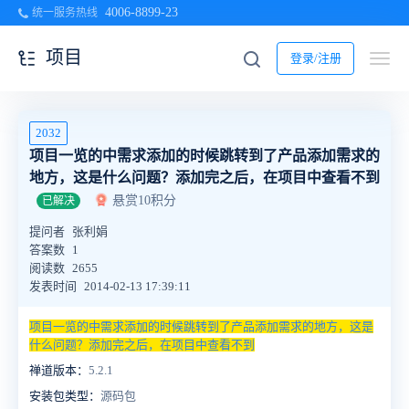
4006-8899-23
统一服务热线
项目
登录/注册
2032
项目一览的中需求添加的时候跳转到了产品添加需求的
地方，这是什么问题？添加完之后，在项目中查看不到
悬赏10积分
已解决
提问者
张利娟
答案数
1
阅读数
2655
发表时间
2014-02-13 17:39:11
项目一览的中需求添加的时候跳转到了产品添加需求的地方，这是
什么问题？添加完之后，在项目中查看不到
禅道版本：
5.2.1
安装包类型：
源码包