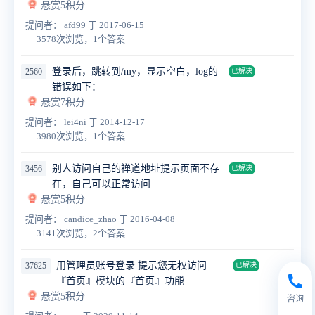
悬赏5积分
提问者： afd99
于 2017-06-15
3578次浏览，1个答案
登录后，跳转到/my，显示空白，log的
2560
已解决
错误如下：
悬赏7积分
提问者： lei4ni
于 2014-12-17
3980次浏览，1个答案
别人访问自己的禅道地址提示页面不存
3456
已解决
在，自己可以正常访问
悬赏5积分
提问者： candice_zhao
于 2016-04-08
3141次浏览，2个答案
用管理员账号登录 提示您无权访问
37625
已解决
『首页』模块的『首页』功能
悬赏5积分
咨询