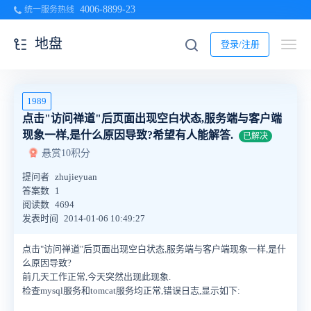
4006-8899-23
统一服务热线
地盘
登录/注册
1989
点击"访问禅道"后页面出现空白状态,服务端与客户端
现象一样,是什么原因导致?希望有人能解答.
已解决
悬赏10积分
提问者
zhujieyuan
答案数
1
阅读数
4694
发表时间
2014-01-06 10:49:27
点击"访问禅道"后页面出现空白状态,服务端与客户端现象一样,是什
么原因导致?
前几天工作正常,今天突然出现此现象.
检查mysql服务和tomcat服务均正常,错误日志,显示如下: