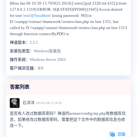
[Mon Jan 06 10:39:15.765625 2014] [:error] [pid 2328:tid 432] [client
127.0.0.1:1319] ERROR: SQLSTATE[HY000] [1045] Access denied
for user
'root'@'localhost'
(using password: NO) in
D:\\xampp\\zentao\\framework\\router.class.php on line 1551, last
called by D:\\xampp\\zentao\\framework\\router.class.php on line 1513
through function connectByPDO.\n
禅道版本：
5.2.1
安装包类型：
Windows安装包
操作系统：
Windows Server 2003
客户端浏览器：
IE8
答案列表
石洋洋
2014-01-06 11:30:20
是否有人改过数据库密码？禅道的zentao/config/my.php有数据库信
息，如果修改过数据库密码，需要把这个文件中的数据库信息也修
改一下。
回复