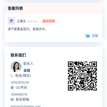
答案列表
🍟
王春生
最佳答案
2013/12/23
请不要重复提问，谢谢合作。
回复
联系我们
联系人
金娟
电话(微信)
18562856230
QQ号码
1826606239
联系邮箱
jinjuan@chandao.com