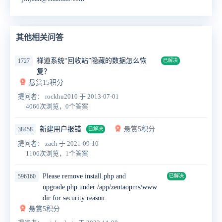
其他相关问答
禅道系统“回收站”隐藏的数据怎么恢
1727
已解决
复？
悬赏15积分
提问者： rockhu2010
于 2013-07-01
4066次浏览，0个答案
新建用户报错
悬赏5积分
38458
已解决
提问者： zach
于 2021-09-10
1106次浏览，1个答案
Please remove install.php and
596160
已解决
upgrade.php under /app/zentaopms/www
dir for security reason.
悬赏5积分