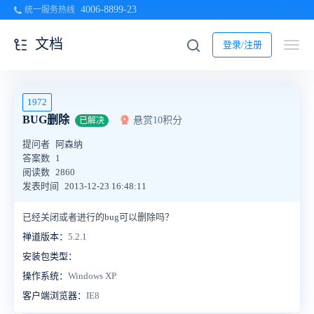
4006-8899-23
统一服务热线
文档
登录/注册
1972
BUG删除
悬赏10积分
已解决
提问者
阿森纳
答案数
1
阅读数
2860
发表时间
2013-12-23 16:48:11
已经关闭或者进行的bug可以删除吗？
禅道版本：
5.2.1
安装包类型：
操作系统：
Windows XP
客户端浏览器：
IE8