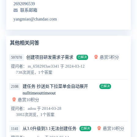
2692096539
联系邮箱
yangmiao@chandao.com
其他相关问答
创建项目研发需求子需求
悬赏5积分
597070
已解决
提问者： m_65829f3ae3341
于 2024-03-12
738次浏览，1个答案
建任务 抄送处下拉菜单会自动展开
2108
已解决
nulltimeouttimeout
悬赏10积分
提问者： adou
于 2014-03-28
3002次浏览，1个答案
从3.0升级到3.1无法创建任务
悬赏10积分
1141
已解决