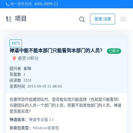
4006-8899-23
统一服务热线
项目
登录/注册
1873
禅道中能不能本部门只能看到本部门的人员？
已解决
悬赏10积分
提问者
崔琳
答案数
1
阅读数
3331
发表时间
2013-10-10 11:48:05
在建项目作组建团队时，是否能实现只能选择（也就是只能看到）
与建团队的人员一个部门的人员，而看不到其他部门的人员，禅道
是否能实现？
禅道版本：
禅道专业版 3.1
安装包类型：
Windows安装包