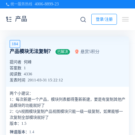
4006-8899-23
统一服务热线
产品
登录/注册
184
产品模块无法复制？
悬赏5积分
已解决
提问者
何峰
答案数
1
阅读数
4336
发表时间
2011-03-31 15:22:12
两个小建议：
1：每次新建一个产品，模块列表都得重新新建，要是有复制其他产
品模块的功能就好了
2：QA视图模块复制产品视图模块只能一级一级复制，如果能够一
次复制全部模块就好了
版本：1.5
禅道版本：
1.4