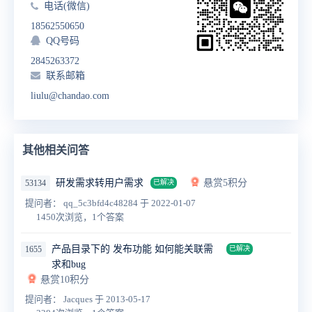
电话(微信)
18562550650
QQ号码
2845263372
联系邮箱
liulu@chandao.com
其他相关问答
研发需求转用户需求
悬赏5积分
53134
已解决
提问者： qq_5c3bfd4c48284
于 2022-01-07
1450次浏览，1个答案
产品目录下的 发布功能 如何能关联需
1655
已解决
求和bug
悬赏10积分
提问者： Jacques
于 2013-05-17