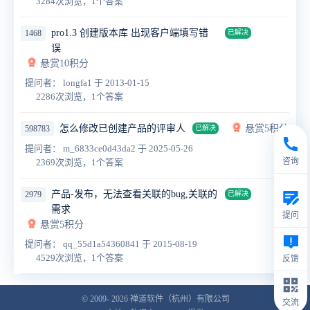
3284次浏览，1个答案
pro1.3 创建版本库 出现客户端填写错
1468
已解决
误
悬赏10积分
提问者： longfa1
于 2013-01-15
2286次浏览，1个答案
怎么修改已创建产品的评审人
悬赏5积分
598783
已解决
提问者： m_6833ce0d43da2
于 2025-05-26
咨询
2369次浏览，1个答案
产品-发布，无法查看关联的bug,关联的
2979
已解决
需求
提问
悬赏5积分
提问者： qq_55d1a54360841
于 2015-08-19
4529次浏览，1个答案
反馈
© 2009- 2026
禅道软件（杭州）有限公司
交流