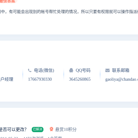
最佳答案
用中，有可能会出现别的帐号帮忙处理的情况，所以只要有权限就可以操作指派
电话(微信)
QQ号码
联系邮箱
客户经理
17667930330
3645260865
gaoliya@chandao
是否可以更改？
悬赏10积分
已解决