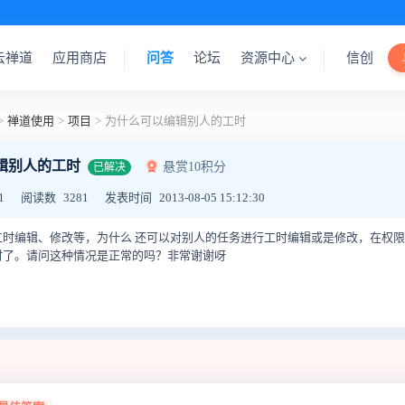
云禅道
应用商店
问答
论坛
资源中心
信创
>
禅道使用
>
项目
>
为什么可以编辑别人的工时
辑别人的工时
悬赏10积分
已解决
1
阅读数
3281
发表时间
2013-08-05 15:12:30
工时编辑、修改等，为什么 还可以对别人的任务进行工时编辑或是修改，在权
时了。请问这种情况是正常的吗？非常谢谢呀