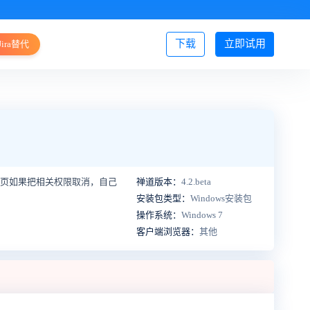
下载
立即试用
Jira替代
登录/注册
限页如果把相关权限取消，自己
禅道版本：
4.2.beta
安装包类型：
Windows安装包
操作系统：
Windows 7
客户端浏览器：
其他