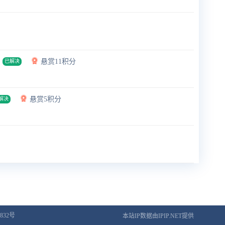
悬赏11积分
已解决
悬赏5积分
解决
832号
本站IP数据由IPIP.NET提供