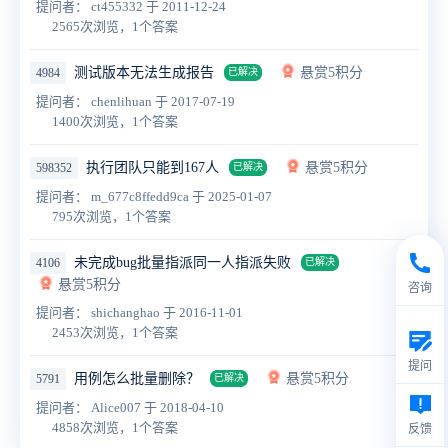
提问者： ct455332
于 2011-12-24
2565次浏览，1个答案
测试版本无法生成报告
悬赏5积分
4984
已解决
提问者： chenlihuan
于 2017-07-19
1400次浏览，1个答案
执行团队只能到167人
悬赏5积分
598352
已解决
提问者： m_677c8ffedd9ca
于 2025-01-07
795次浏览，1个答案
未完成bug批量指派同一人指派失败
4106
已解决
悬赏5积分
咨询
提问者： shichanghao
于 2016-11-01
2453次浏览，1个答案
提问
用例怎么批量删除？
悬赏5积分
5791
已解决
提问者： Alice007
于 2018-04-10
4858次浏览，1个答案
反馈