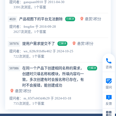
提问者： ganquan0910
于 2011-04-30
3391次浏览，1个答案
产品视图下的平台无法删除
悬赏5积分
4020
已解决
提问者： fengfire
于 2016-09-28
2027次浏览，1个答案
提用户需求提交不了
悬赏5积分
597976
已解决
提问者： wx_628c91bf6e462
于 2024-10-25
722次浏览，1个答案
咨询
在同一个产品下创建相同名称的需求，
597086
已解决
创建时只填名称和模块，所填内容均一
致，多次创建有时会报名称已存在，有
时不会报错，能创建成功
提问
悬赏5积分
提问者： m_65f7ef43d4b29
于 2024-03-18
755次浏览，1个答案
反馈