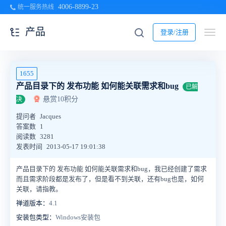
4006-8899-23
统一服务热线
产品
登录/注册
1655
产品目录下的 发布功能 如何能关联需求和bug
已解
悬赏10积分
决
提问者
Jacques
答案数
1
阅读数
3281
发表时间
2013-05-17 19:01:38
产品目录下的 发布功能 如何能关联需求和bug，我已经创建了需求
而且需求阶段都是发布了，但是看不到关联，还有bug也是，如何
关联，请指教。
禅道版本：
4.1
安装包类型：
Windows安装包