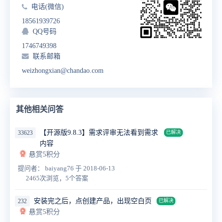
电话(微信)
18561939726
QQ号码
1746749398
联系邮箱
weizhongxian@chandao.com
其他相关问答
【开源版9.8.3】需求评审无法看到需求
33623
已解决
内容
悬赏5积分
提问者： baiyang76
于 2018-06-13
2465次浏览，5个答案
安装完之后，点创建产品，出现空白页
232
已解决
悬赏5积分