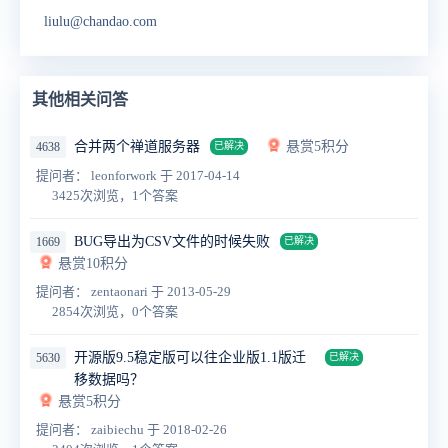
liulu@chandao.com
其他相关问答
合并两个禅道服务器
悬赏5积分
4638
已解决
提问者： leonforwork
于 2017-04-14
3425次浏览，1个答案
BUG导出为CSV文件的时候失败
1669
已解决
悬赏10积分
提问者： zentaonari
于 2013-05-29
2854次浏览，0个答案
开源版9.5稳定版可以往企业版1.1版迁
5630
已解决
移数据吗？
悬赏5积分
提问者： zaibiechu
于 2018-02-26