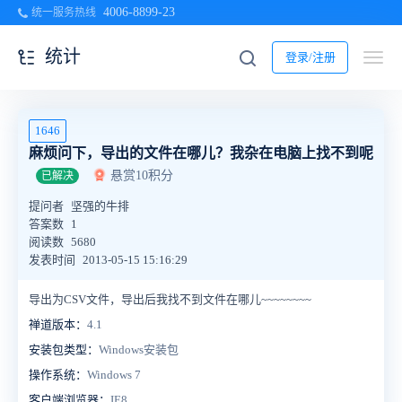
4006-8899-23
统一服务热线
统计
登录/注册
1646
麻烦问下，导出的文件在哪儿？我杂在电脑上找不到呢
悬赏10积分
已解决
提问者
坚强的牛排
答案数
1
阅读数
5680
发表时间
2013-05-15 15:16:29
导出为CSV文件，导出后我找不到文件在哪儿~~~~~~~~
禅道版本：
4.1
安装包类型：
Windows安装包
操作系统：
Windows 7
客户端浏览器：
IE8