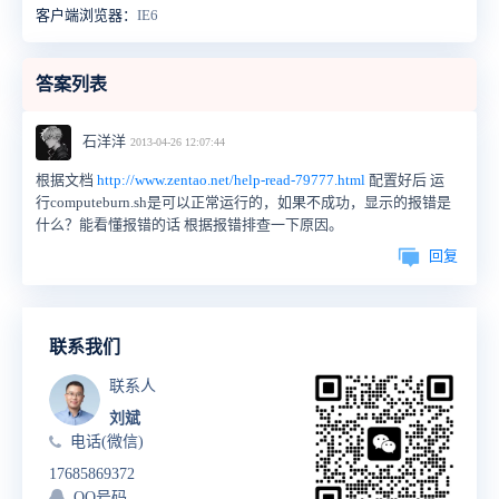
客户端浏览器：
IE6
答案列表
石洋洋
2013-04-26 12:07:44
根据文档
http://www.zentao.net/help-read-79777.html
配置好后 运
行computeburn.sh是可以正常运行的，如果不成功，显示的报错是
什么？能看懂报错的话 根据报错排查一下原因。
回复
联系我们
联系人
刘斌
电话(微信)
17685869372
QQ号码