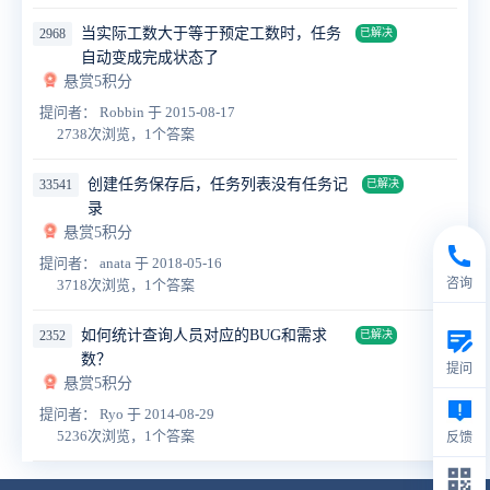
当实际工数大于等于预定工数时，任务
2968
已解决
自动变成完成状态了
悬赏5积分
提问者： Robbin
于 2015-08-17
2738次浏览，1个答案
创建任务保存后，任务列表没有任务记
33541
已解决
录
悬赏5积分
提问者： anata
于 2018-05-16
咨询
3718次浏览，1个答案
如何统计查询人员对应的BUG和需求
2352
已解决
数？
提问
悬赏5积分
提问者： Ryo
于 2014-08-29
5236次浏览，1个答案
反馈