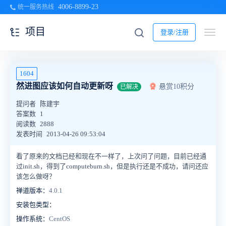
4006-8899-23
统一服务热线
项目
登录/注册
1604
然进图应该如何自动更新呀
悬赏10积分
已解决
提问者
陈建宇
答案数
1
阅读数
2888
发表时间
2013-04-26 09:53:04
看了原来的文档已经和现在不一样了，上次问了问题，目前已经通
过init.sh，得到了computeburn.sh，但是执行还是不成功，请问还应
该怎么做呀？
禅道版本：
4.0.1
安装包类型：
操作系统：
CentOS