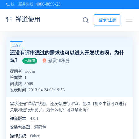
4006-8899-23
统一服务热线
禅道使用
登录/注册
1597
还没有评审通过的需求也可以进入开发状态呀，为什
么？
悬赏10积分
已解决
提问者
wooin
答案数
1
阅读数
3069
发表时间
2013-04-24 08:19:53
需求还是“草稿”状态，还没有进行评审，在项目视图中就可以进行
关联和进行开发了，为什么呢？可以禁止吗？
禅道版本：
4.0.1
安装包类型：
源码包
操作系统：
Other