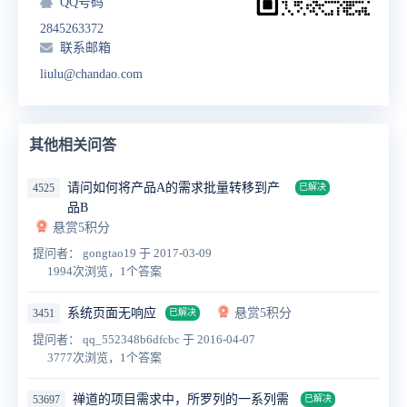
QQ号码
2845263372
联系邮箱
liulu@chandao.com
其他相关问答
请问如何将产品A的需求批量转移到产
4525
已解决
品B
悬赏5积分
提问者： gongtao19
于 2017-03-09
1994次浏览，1个答案
系统页面无响应
悬赏5积分
3451
已解决
提问者： qq_552348b6dfcbc
于 2016-04-07
3777次浏览，1个答案
禅道的项目需求中，所罗列的一系列需
53697
已解决