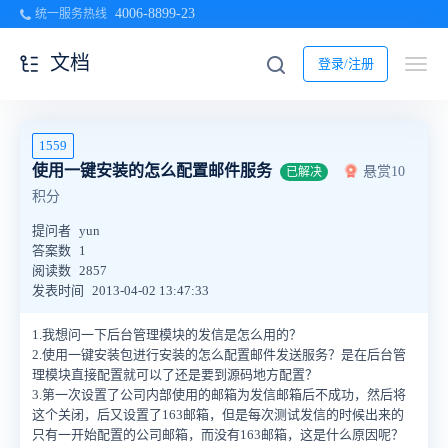
4006-8899-23
统一服务热线
文档
登录/注册
1559
使用一键安装的怎么配置邮件服务
悬赏10
已解决
积分
提问者
yun
答案数
1
阅读数
2857
发表时间
2013-04-02 13:47:33
1.我想问一下后台管理模块的发信是怎么用的？
2.使用一键安装包进行安装的怎么配置邮件发送服务？是在后台管
理模块直接配置就可以了还是要到源码地方配置？
3.第一次设置了公司内部使用的邮箱为发信邮箱后不成功，然后将
这个关闭，后又设置了163邮箱，但是每次测试发信的时候出来的
只有一开始配置的公司邮箱，而没有163邮箱，这是什么原因呢？