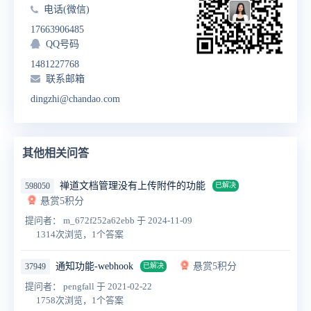
电话(微信)
17663906485
QQ号码
1481227768
联系邮箱
dingzhi@chandao.com
其他相关问答
禅道文档管理没有上传附件的功能
598050
已解决
悬赏5积分
提问者： m_672f252a62ebb
于 2024-11-09
1314次浏览，1个答案
通知功能-webhook
悬赏5积分
37949
已解决
提问者： pengfall
于 2021-02-22
1758次浏览，1个答案