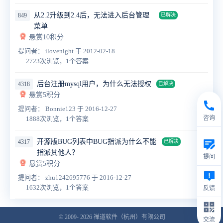
从2.2升级到2.4后，无法进入后台管理
849
已解决
菜单
悬赏10积分
提问者： ilovenight
于 2012-02-18
2723次浏览，1个答案
后台注册mysql用户，为什么无法授权
4318
已解决
悬赏5积分
提问者： Bonnie123
于 2016-12-27
咨询
1888次浏览，1个答案
开源版BUG列表中BUG指派为什么不能
4317
已解决
指派其他人？
提问
悬赏5积分
提问者： zhu1242695776
于 2016-12-27
1632次浏览，1个答案
反馈
© 2009- 2026
禅道软件（杭州）有限公司
交流