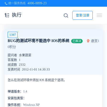
4006-8899-23
统一服务热线
执行
登录/注册
1397
BUG的测试环境不能选中 IOS的系统
悬赏1
已解决
0积分
提问者
水果蔬菜
答案数
1
阅读数
2332
发表时间
2012-11-01 14:30:33
怎么在测试环境中添加 IOS 系统这个选项。
禅道版本：
1.4
安装包类型：
操作系统：
Windows XP