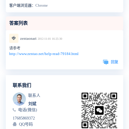
客户端浏览器：
Chrome
答案列表
🍓
zentaonari
2012-11-01 16:25:30
请参考
http://www.zentao.net/help-read-79184.html
回复
联系我们
联系人
刘斌
电话(微信)
17685869372
QQ号码