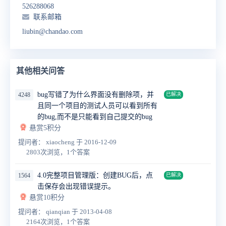
526288068
联系邮箱
liubin@chandao.com
其他相关问答
bug写错了为什么界面没有删除项，并
4248
已解决
且同一个项目的测试人员可以看到所有
的bug,而不是只能看到自己提交的bug
悬赏5积分
提问者： xiaocheng
于 2016-12-09
2803次浏览，1个答案
4.0完整项目管理版：创建BUG后，点
1564
已解决
击保存会出现错误提示。
悬赏10积分
提问者： qianqian
于 2013-04-08
2164次浏览，1个答案