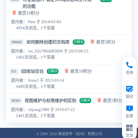
的功能
悬赏10积分
提问者： Parn
于 2014-05-04
4954次浏览，1个答案
如何删除创建的文档库
悬赏5积分
596685
已解决
提问者： wx_62e786dd83809
于 2023-08-23
1402次浏览，1个答案
l回收站空白
悬赏10积分
931
已解决
咨询
提问者： fiona1
于 2012-03-14
4489次浏览，1个答案
提问
视图维护与权限维护的区别
悬赏5积分
36503
已解决
提问者： chjiang1986
于 2019-07-22
2461次浏览，1个答案
反馈
© 2009- 2026
禅道软件（杭州）有限公司
交流