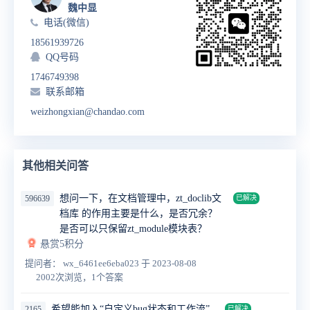
魏中显
电话(微信)
18561939726
QQ号码
1746749398
联系邮箱
weizhongxian@chandao.com
其他相关问答
想问一下，在文档管理中，zt_doclib文
596639
已解决
档库 的作用主要是什么，是否冗余？
是否可以只保留zt_module模块表？
悬赏5积分
提问者： wx_6461ee6eba023
于 2023-08-08
2002次浏览，1个答案
希望能加入“自定义bug状态和工作流”
2165
已解决