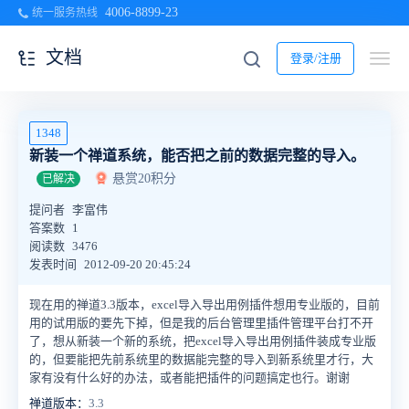
4006-8899-23
统一服务热线
文档
登录/注册
1348
新装一个禅道系统，能否把之前的数据完整的导入。
悬赏20积分
已解决
提问者
李富伟
答案数
1
阅读数
3476
发表时间
2012-09-20 20:45:24
现在用的禅道3.3版本，excel导入导出用例插件想用专业版的，目前
用的试用版的要先下掉，但是我的后台管理里插件管理平台打不开
了，想从新装一个新的系统，把excel导入导出用例插件装成专业版
的，但要能把先前系统里的数据能完整的导入到新系统里才行，大
家有没有什么好的办法，或者能把插件的问题搞定也行。谢谢
禅道版本：
3.3