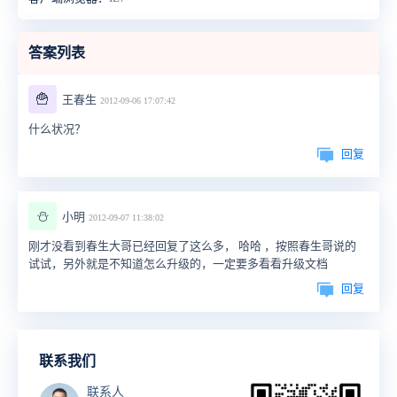
答案列表
🍟
王春生
2012-09-06 17:07:42
什么状况？
回复
⛄
小明
2012-09-07 11:38:02
刚才没看到春生大哥已经回复了这么多， 哈哈 ，按照春生哥说的
试试，另外就是不知道怎么升级的，一定要多看看升级文档
回复
联系我们
联系人