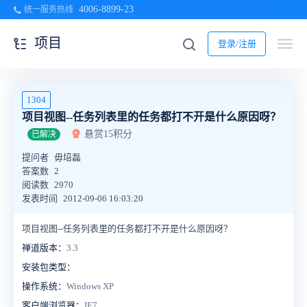
4006-8899-23
统一服务热线
项目
登录/注册
1304
项目视图--任务列表里的任务都打不开是什么原因呀？
悬赏15积分
已解决
提问者
毋培磊
答案数
2
阅读数
2970
发表时间
2012-09-06 16:03:20
项目视图--任务列表里的任务都打不开是什么原因呀？
禅道版本：
3.3
安装包类型：
操作系统：
Windows XP
客户端浏览器：
IE7