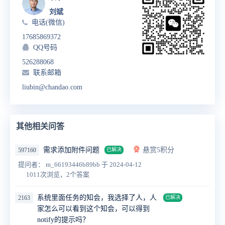
刘斌
电话(微信)
17685869372
QQ号码
526288068
联系邮箱
liubin@chandao.com
其他相关问答
需求添加附件问题
悬赏5积分
597160
已解决
提问者： m_66193446b89bb
于 2024-04-12
1011次浏览，2个答案
系统里面任务的知会，我选择了人，人
2163
已解决
家怎么可以看到这个知会，可以得到
notify的提示吗？