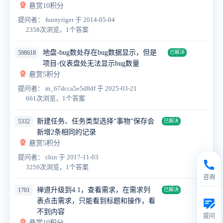
悬赏10积分
提问者： funnytiger
于 2014-05-04
2358次浏览，1个答案
地盘-bug数处存在bug数据显示，但是
598618
已解决
项目-仪表盘处无法显示bug数量
悬赏5积分
提问者： m_67dcca5e5d8df
于 2025-03-21
661次浏览，1个答案
新建任务、任务类型选择“事物”保存会
5332
已解决
新增2条相同的记录
悬赏5积分
提问者： chin
于 2017-11-03
3259次浏览，1个答案
咨询
禅道升级到4.1，查看需求，在需求列
1701
已解决
表点击需求，只能看到标题和操作，看
不到内容
提问
悬赏10积分