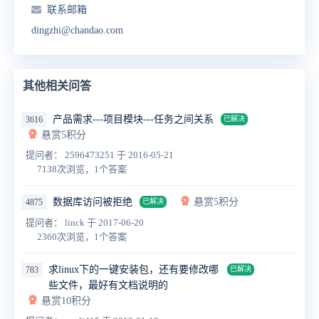
联系邮箱
dingzhi@chandao.com
其他相关问答
产品需求---项目模块---任务之间关系
3616
已解决
悬赏5积分
提问者： 2596473251
于 2016-05-21
7138次浏览，1个答案
数据库访问被拒绝
悬赏5积分
4875
已解决
提问者： linck
于 2017-06-20
2360次浏览，1个答案
求linux下的一键安装包，还有要修改哪
783
已解决
些文件，最好有文档说明的
悬赏10积分