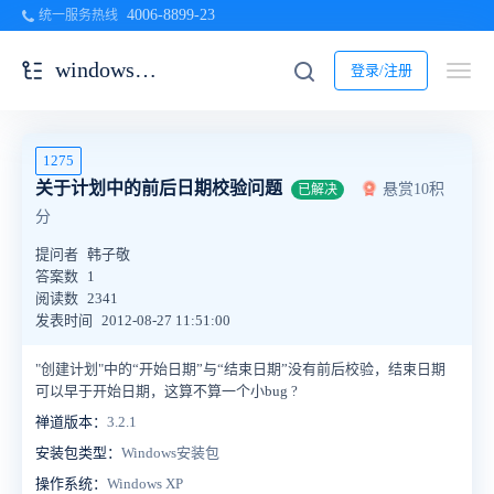
4006-8899-23
统一服务热线
windows一键安装包
登录/注册
1275
关于计划中的前后日期校验问题
悬赏10积
已解决
分
提问者
韩子敬
答案数
1
阅读数
2341
发表时间
2012-08-27 11:51:00
"创建计划"中的“开始日期”与“结束日期”没有前后校验，结束日期
可以早于开始日期，这算不算一个小bug ?
禅道版本：
3.2.1
安装包类型：
Windows安装包
操作系统：
Windows XP