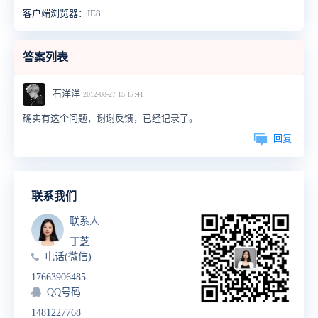
客户端浏览器：
IE8
答案列表
石洋洋
2012-08-27 15:17:41
确实有这个问题，谢谢反馈，已经记录了。
回复
联系我们
联系人
丁芝
电话(微信)
17663906485
QQ号码
1481227768