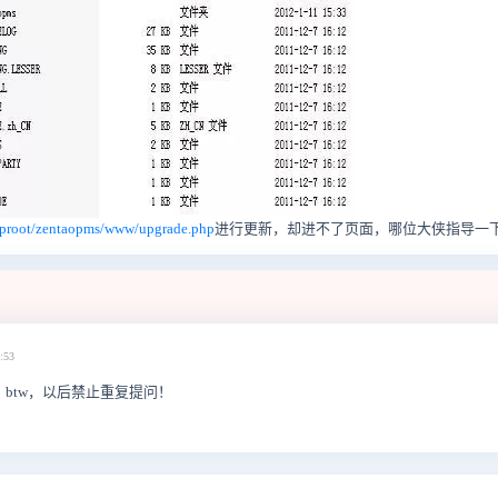
amproot/zentaopms/www/upgrade.php
进行更新，却进不了页面，哪位大侠指导一
:53
吧。btw，以后禁止重复提问！