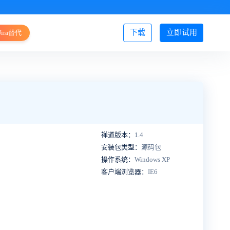
下载
立即试用
Jira替代
登录/注册
禅道版本：
1.4
安装包类型：
源码包
操作系统：
Windows XP
客户端浏览器：
IE6