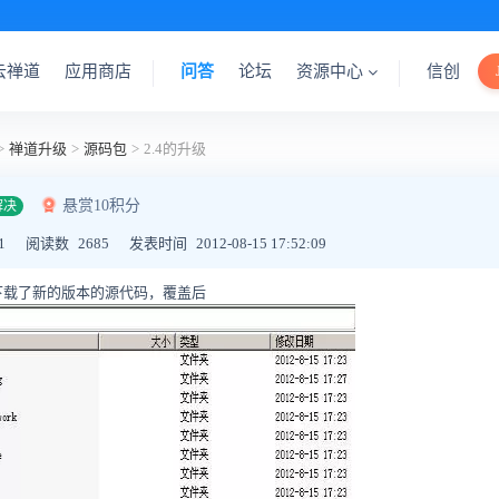
云禅道
应用商店
问答
论坛
资源中心
信创
>
禅道升级
>
源码包
>
2.4的升级
悬赏10积分
解决
1
阅读数
2685
发表时间
2012-08-15 17:52:09
下载了新的版本的源代码，覆盖后