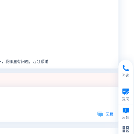
下，我哪里有问题，万分感谢
咨询
提问
回复
反馈