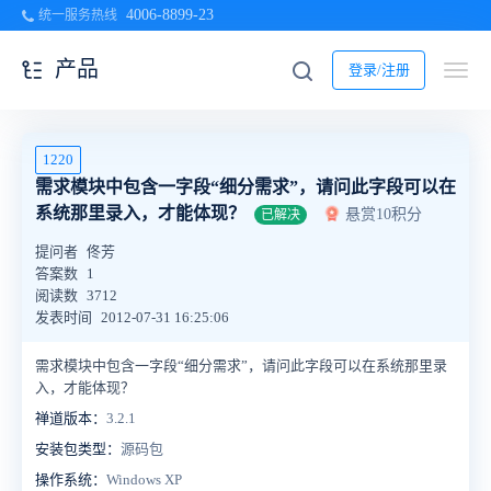
4006-8899-23
统一服务热线
产品
登录/注册
1220
需求模块中包含一字段“细分需求”，请问此字段可以在
系统那里录入，才能体现？
悬赏10积分
已解决
提问者
佟芳
答案数
1
阅读数
3712
发表时间
2012-07-31 16:25:06
需求模块中包含一字段“细分需求”，请问此字段可以在系统那里录
入，才能体现？
禅道版本：
3.2.1
安装包类型：
源码包
操作系统：
Windows XP