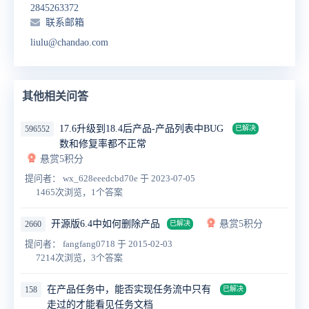
2845263372
联系邮箱
liulu@chandao.com
其他相关问答
17.6升级到18.4后产品-产品列表中BUG
596552
已解决
数和修复率都不正常
悬赏5积分
提问者： wx_628eeedcbd70e
于 2023-07-05
1465次浏览，1个答案
开源版6.4中如何删除产品
悬赏5积分
2660
已解决
提问者： fangfang0718
于 2015-02-03
7214次浏览，3个答案
在产品任务中，能否实现任务流中只有
158
已解决
走过的才能看见任务文档