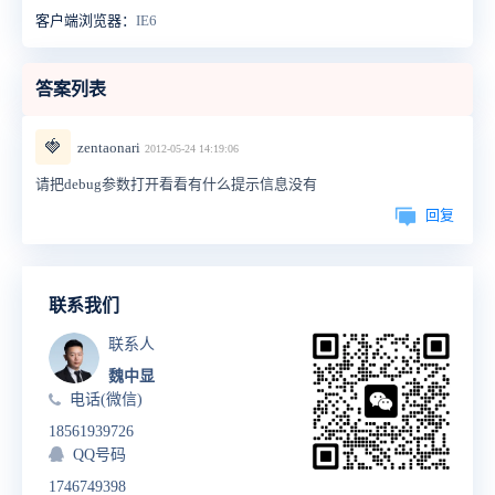
客户端浏览器：
IE6
答案列表
🍓
zentaonari
2012-05-24 14:19:06
请把debug参数打开看看有什么提示信息没有
回复
联系我们
联系人
魏中显
电话(微信)
18561939726
QQ号码
1746749398