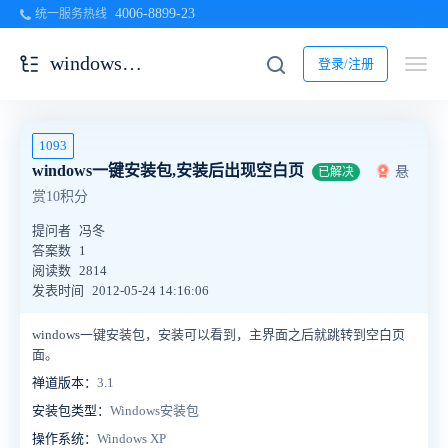
4006-8899-23
统一服务热线
windows一键安装包
登录/注册
1093
windows一键安装包,安装后出现空白页
悬
已解决
赏10积分
提问者
冯冬
答案数
1
阅读数
2814
发表时间
2012-05-24 14:16:06
windows一键安装包，安装可以看到，主界面之后就跳转到空白页
面。
禅道版本：
3.1
安装包类型：
Windows安装包
操作系统：
Windows XP