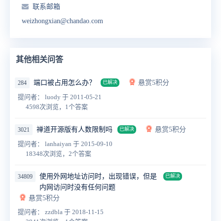
联系邮箱
weizhongxian@chandao.com
其他相关问答
端口被占用怎么办？
悬赏5积分
284
已解决
提问者： luody
于 2011-05-21
4598次浏览，1个答案
禅道开源版有人数限制吗
悬赏5积分
3021
已解决
提问者： lanhaiyan
于 2015-09-10
18348次浏览，2个答案
使用外网地址访问时，出现错误，但是
34809
已解决
内网访问时没有任何问题
悬赏5积分
提问者： zzdbla
于 2018-11-15