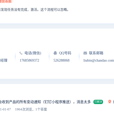
最佳答案
果发现任务没有完成，激活。这个流程可以忽略。
电话(微信)
QQ号码
联系邮箱
户经理
17685869372
526288068
liubin@chandao.com
会收到产品的所有变动通知（钉钉小程序推送），消息太多
已解决
1-01-07
1964次浏览，1个答案