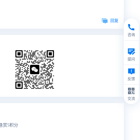
回复
咨询
提问
反馈
交流
悬赏5积分