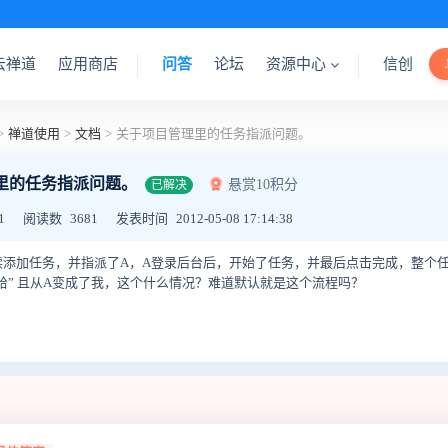
云禅道
应用商店
问答
论坛
资源中心
信创
>
禅道使用
>
文档
>
关于项目管理里的任务指派问题。
里的任务指派问题。
悬赏10积分
已解决
1
阅读数
3681
发表时间
2012-05-08 17:14:38
续添加任务，并指派了A，A登录后台后，开始了任务，并最后点击完成，整个
派给” 且从A变成了我，这个什么情况？难道默认就是这个流程吗？