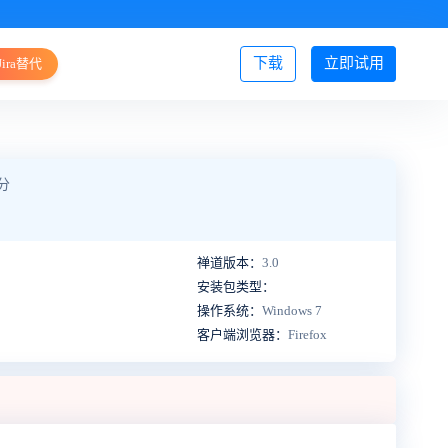
下载
立即试用
Jira替代
登录/注册
分
禅道版本：
3.0
安装包类型：
操作系统：
Windows 7
客户端浏览器：
Firefox