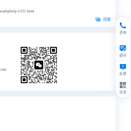
phelp-1231.html
回复
咨询
提问
.com
反馈
交流