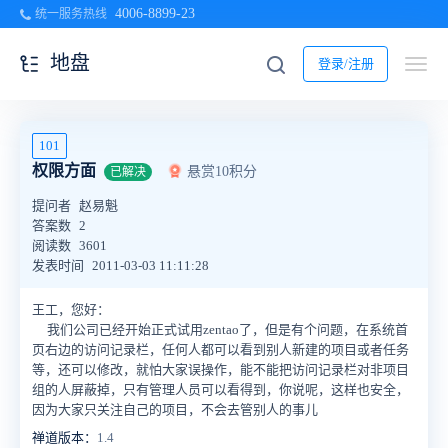
4006-8899-23
统一服务热线
地盘
登录/注册
101
权限方面
悬赏10积分
已解决
提问者
赵易魁
答案数
2
阅读数
3601
发表时间
2011-03-03 11:11:28
王工，您好：
我们公司已经开始正式试用zentao了，但是有个问题，在系统首
页右边的访问记录栏，任何人都可以看到别人新建的项目或者任务
等，还可以修改，就怕大家误操作，能不能把访问记录栏对非项目
组的人屏蔽掉，只有管理人员可以看得到，你说呢，这样也安全，
因为大家只关注自己的项目，不会去管别人的事儿
禅道版本：
1.4