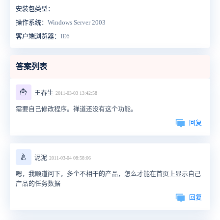
安装包类型：
操作系统：
Windows Server 2003
客户端浏览器：
IE6
答案列表
🍟
王春生
2011-03-03 13:42:58
需要自己修改程序。禅道还没有这个功能。
回复
🍐
泥泥
2011-03-04 08:58:06
嗯，我顺道问下，多个不相干的产品，怎么才能在首页上显示自己
产品的任务数据
回复