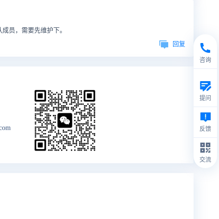
队成员，需要先维护下。
回复
咨询
提问
.com
反馈
交流