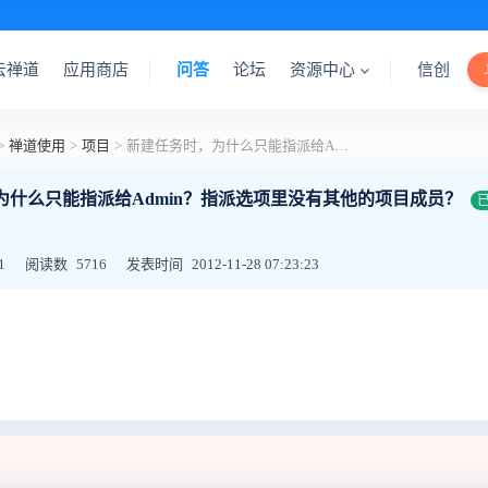
云禅道
应用商店
问答
论坛
资源中心
信创
>
禅道使用
>
项目
>
新建任务时，为什么只能指派给Admin？指派选项里没有其他的项目成员？
为什么只能指派给Admin？指派选项里没有其他的项目成员？
1
阅读数
5716
发表时间
2012-11-28 07:23:23
。