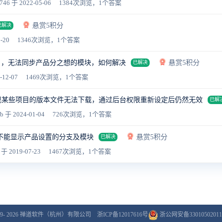
746
于 2022-05-06
1384次浏览，1个答案
悬赏5积分
已解决
-20
1346次浏览，1个答案
建项目，无法同步产品分之想的模块，如何解决
悬赏5积分
已解决
-12-07
1469次浏览，1个答案
然出现某些项目的版本文件无法下载，通过后台权限重新设定后仍然无效
已解
fb
于 2024-01-04
726次浏览，1个答案
不能显示产品设置的分支及模块
悬赏5积分
已解决
6
于 2019-07-23
1467次浏览，1个答案
9- 2026
禅道软件（杭州）有限公司
浙ICP备12017616号
浙公网安备33010502011