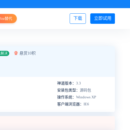
下载
立即试用
Jira替代
登录/注册
悬赏10积
已解决
禅道版本：
3.3
安装包类型：
源码包
操作系统：
Windows XP
客户端浏览器：
IE6