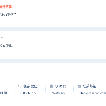
最佳答案
后bug更多了，
:28
构没有变化。
电话(微信)
QQ号码
联系邮箱
户经理
17685869372
526288068
liubin@chandao.com