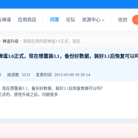
云禅道
应用商店
问答
论坛
资源中心
信创
>
禅道升级
>
我现在用的是禅道3.0正式，现在想重装3.1，备份好数据，装好3.1后恢复可以吗？
道3.0正式，现在想重装3.1，备份好数据，装好3.1后恢复可以
2
阅读数
3233
发表时间
2012-05-09 19:30:14
，现在想重装3.1，备份好数据，装好3.1后恢复数据可以吗？
级到正式的，感觉升级之后，问题很多