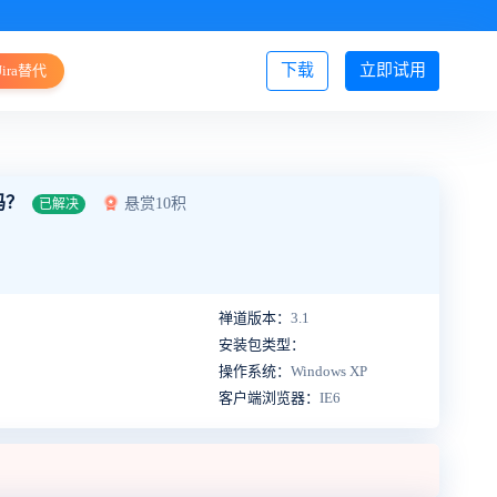
下载
立即试用
Jira替代
登录/注册
吗？
悬赏10积
已解决
禅道版本：
3.1
安装包类型：
操作系统：
Windows XP
客户端浏览器：
IE6