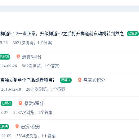
集成禅道9.1.2一直正常，升级禅道9.2之后打开禅道就自动跳转到然之
已解决
5-26
3021次浏览，1个答案
悬赏5积分
已解决
024-09-26
567次浏览，1个答案
能否独立到单个产品或者项目？
悬赏10积分
已解决
 2013-12-18
2864次浏览，1个答案
悬赏5积分
已解决
3-27
2537次浏览，1个答案
悬赏5积分
已解决
-01-09
5534次浏览，1个答案