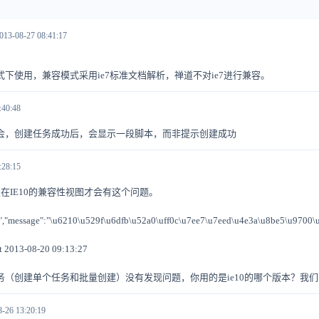
013-08-27 08:41:17
下使用，兼容模式采用ie7标准文档解析，禅道不对ie7进行兼容。
:40:48
式下会，创建任务成功后，会显示一段脚本，而非提示创建成功
:28:15
ng 是在IE10的兼容性视图才会有这个问题。
ss","message":"\u6210\u529f\u6dfb\u52a0\uff0c\u7ee7\u7eed\u4e3a\u8be5\u9700\u6
t 2013-08-20 09:13:27
（创建单个任务和批量创建）没有发现问题，你用的是ie10的哪个版本？我们的测试版本
8-26 13:20:19