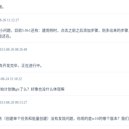
谢。
8-26 11:12:27
的小问题，目前5.0b1还有：建用例时，点击之前之后添加步骤，则多出来的步骤，之前
能还在。
013-08-26 08:26:49
没有开发完毕，正在进行中。
-08-24 21:18:22
始计划做git了么？好像也没什么体现嘛
013-08-20 09:13:27
（创建单个任务和批量创建）没有发现问题，你用的是ie10的哪个版本？我们的测试版本