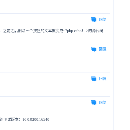
回复
之后删除三个按钮的文本就变成<?php echo$...>的源代码
回复
回复
回复
：10.0.9200.16540