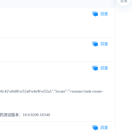
交流
回复
回复
回复
c42\u6dfb\u52a0\u4efb\u52a1","locate":"\/zentao\/task-create-
：10.0.9200.16540
回复