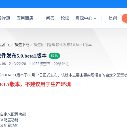
云禅道
应用商店
问答
论坛
资源中心
信创
品相关
>
禅道下载
>
禅道项目管理软件发布5.0.beta1版本
发布5.0.beta1版本
转贴
8-12 13:22:20
44972次查看
20条评论
5.0.beta1版本于08月12日正式发布，该版本主要主要实现语言的自定义配置
ETA版本，不建议用于生产环境
务的自定义配置功能
定义配置功能
定义配置功能