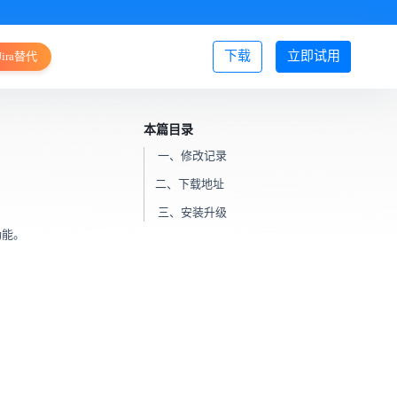
下载
立即试用
Jira替代
登录/注册
本篇目录
一、修改记录
二、下载地址
三、安装升级
功能。