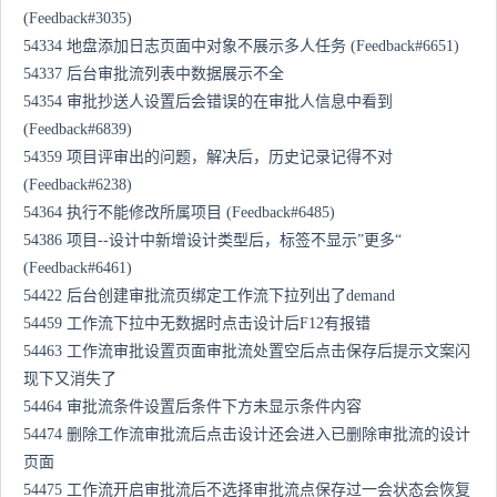
(Feedback#3035)
54334 地盘添加日志页面中对象不展示多人任务 (Feedback#6651)
54337 后台审批流列表中数据展示不全
54354 审批抄送人设置后会错误的在审批人信息中看到
(Feedback#6839)
54359 项目评审出的问题，解决后，历史记录记得不对
(Feedback#6238)
54364 执行不能修改所属项目 (Feedback#6485)
54386 项目--设计中新增设计类型后，标签不显示”更多“
(Feedback#6461)
54422 后台创建审批流页绑定工作流下拉列出了demand
54459 工作流下拉中无数据时点击设计后F12有报错
54463 工作流审批设置页面审批流处置空后点击保存后提示文案闪
现下又消失了
54464 审批流条件设置后条件下方未显示条件内容
54474 删除工作流审批流后点击设计还会进入已删除审批流的设计
页面
54475 工作流开启审批流后不选择审批流点保存过一会状态会恢复