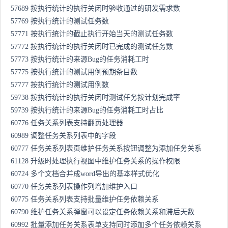
57689 按执行统计的执行关闭时验收通过的研发需求数
57769 按执行统计的测试任务数
57771 按执行统计的截止执行开始当天的测试任务数
57772 按执行统计的执行关闭时已完成的测试任务数
57773 按执行统计的来源Bug的任务消耗工时
57775 按执行统计的测试用例预期条目数
57777 按执行统计的测试用例数
59738 按执行统计的执行关闭时测试任务按计划完成率
59739 按执行统计的来源Bug的任务消耗工时占比
60776 任务关系列表支持翻页处理器
60989 调整任务关系列表中的字段
60777 任务关系列表页维护任务关系按钮调整为添加任务关系
61128 升级时处理执行视图中维护任务关系的操作权限
60724 多个文档合并成word导出的基本样式优化
60770 任务关系列表操作列增加维护入口
60775 任务关系列表支持批量维护任务依赖关系
60790 维护任务关系弹窗可以设定任务依赖关系和滞后天数
60992 批量添加任务关系表单支持同时添加多个任务依赖关系