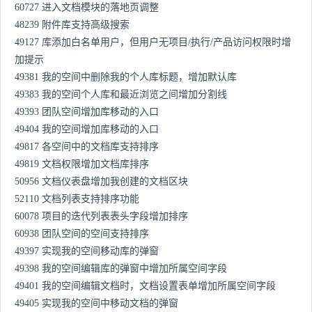
60727 进入文档模块的落地页调整
48239 附件库支持高级搜索
49127 库添加白名单用户，但用户无项目/执行/产品访问权限时增
加提示
49381 我的空间中删除我的个人库标题，增加默认库
49383 我的空间个人库和最近浏览之间增加分割线
49393 团队空间增加库移动的入口
49404 我的空间增加库移动的入口
49817 各空间中的文档库支持排序
49819 文档权限增加文档库排序
50956 文档仪表盘增加我创建的文档区块
52110 文档列表支持排序功能
60078 项目的迭代列表表头字段增加排序
60938 团队空间的空间支持排序
49397 实现我的空间移动库的弹窗
49398 我的空间编辑库的弹窗中增加所属空间字段
49401 我的空间编辑文档时，文档设置表单增加所属空间字段
49405 实现我的空间中移动文档的弹窗