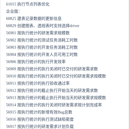
61015 执行节点列表优化
企业版：
60825 建表记录数据的更新信息
60829 创建图表、透视表时支持选择driver
56901 按执行统计的研发需求规模数
56902 按执行统计的测试任务消耗工时数
56903 按执行统计的开发任务消耗工时数
56904 按执行统计的开发人员可用工时数
56906 按执行统计的执行开发效率
56909 按执行统计的执行关闭时已交付的研发需求数
56910 按执行统计的执行关闭时已交付的研发需求规模数
56911 按执行统计的执行验收通过率
56912 按执行统计的截止执行开始当天的研发需求数
56913 按执行统计的截止执行开始当天的研发需求规模数
56914 按执行统计的执行关闭时研发需求按计划完成率
56915 按执行统计的新增有效Bug总数
56916 按执行统计的执行测试缺陷密度
56917 按执行统计的研发需求计划负载