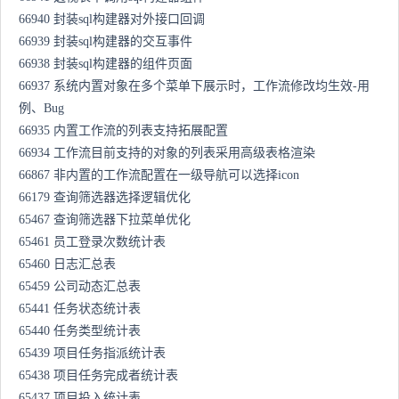
66940 封装sql构建器对外接口回调
66939 封装sql构建器的交互事件
66938 封装sql构建器的组件页面
66937 系统内置对象在多个菜单下展示时，工作流修改均生效-用
例、Bug
66935 内置工作流的列表支持拓展配置
66934 工作流目前支持的对象的列表采用高级表格渲染
66867 非内置的工作流配置在一级导航可以选择icon
66179 查询筛选器选择逻辑优化
65467 查询筛选器下拉菜单优化
65461 员工登录次数统计表
65460 日志汇总表
65459 公司动态汇总表
65441 任务状态统计表
65440 任务类型统计表
65439 项目任务指派统计表
65438 项目任务完成者统计表
65437 项目投入统计表