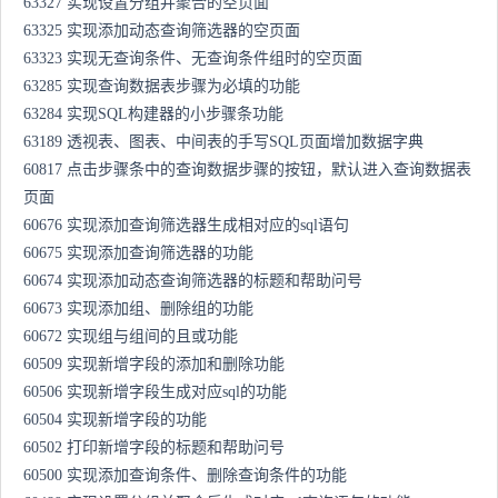
63327 实现设置分组并聚合的空页面
63325 实现添加动态查询筛选器的空页面
63323 实现无查询条件、无查询条件组时的空页面
63285 实现查询数据表步骤为必填的功能
63284 实现SQL构建器的小步骤条功能
63189 透视表、图表、中间表的手写SQL页面增加数据字典
60817 点击步骤条中的查询数据步骤的按钮，默认进入查询数据表
页面
60676 实现添加查询筛选器生成相对应的sql语句
60675 实现添加查询筛选器的功能
60674 实现添加动态查询筛选器的标题和帮助问号
60673 实现添加组、删除组的功能
60672 实现组与组间的且或功能
60509 实现新增字段的添加和删除功能
60506 实现新增字段生成对应sql的功能
60504 实现新增字段的功能
60502 打印新增字段的标题和帮助问号
60500 实现添加查询条件、删除查询条件的功能