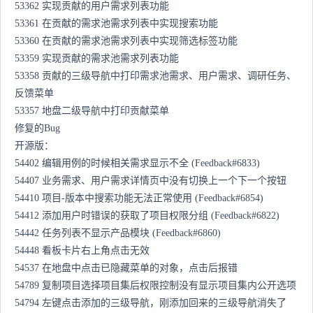
53362 实现贡献的用户需求列表功能
53361 在贡献的需求池需求列表中实现搜索功能
53360 在贡献的需求池需求列表中实现筛选标签功能
53359 实现贡献的需求池需求列表功能
53358 贡献的三级导航中打印需求池需求、用户需求、调研任务、
反馈菜单
53357 地盘二级导航中打印贡献菜单
修复的Bug
开源版：
54402 编辑用例的时候相关需求显示不全 (Feedback#6833)
54407 业务需求、用户需求详情页中没有切换上一个下一个按钮
54410 项目-版本中搜索功能无法正常使用 (Feedback#6854)
54412 添加用户时错误的获取了项目权限分组 (Feedback#6822)
54442 任务列表不显示产品模块 (Feedback#6860)
54448 看板卡片右上角点击无效
54537 在地盘中点击已隐藏菜单的对象，点击后报错
54789 复制项目选择项目集后权限控制没有显示项目集内公开选项
54794 左键点击添加的三级导航，刚添加回来的三级导航消失了