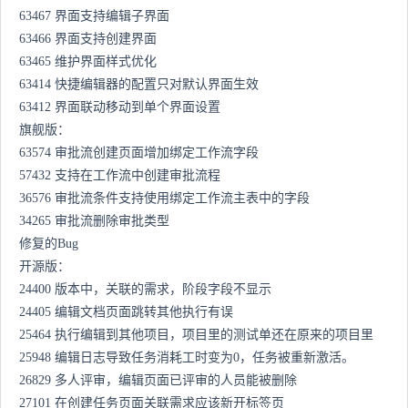
63467 界面支持编辑子界面
63466 界面支持创建界面
63465 维护界面样式优化
63414 快捷编辑器的配置只对默认界面生效
63412 界面联动移动到单个界面设置
旗舰版：
63574 审批流创建页面增加绑定工作流字段
57432 支持在工作流中创建审批流程
36576 审批流条件支持使用绑定工作流主表中的字段
34265 审批流删除审批类型
修复的Bug
开源版：
24400 版本中，关联的需求，阶段字段不显示
24405 编辑文档页面跳转其他执行有误
25464 执行编辑到其他项目，项目里的测试单还在原来的项目里
25948 编辑日志导致任务消耗工时变为0，任务被重新激活。
26829 多人评审，编辑页面已评审的人员能被删除
27101 在创建任务页面关联需求应该新开标签页