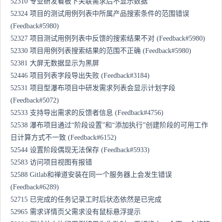
52310 专业研发看板下关联需求后不显示数据
52324 项目的测试用例列表中所属产品搜索条件的范围错误
(Feedback#5980)
52327 项目测试用例列表中反馈的搜索结果不对 (Feedback#5980)
52330 项目用例列表搜索结果的范围不正确 (Feedback#5980)
52381 大屏无数据显示为黑屏
52446 项目列表字段导出失败 (Feedback#3184)
52531 项目型瀑布项目中研发需求列表会显示计划字段
(Feedback#5072)
52533 支持导出需求的反馈者信息 (Feedback#4756)
52538 瀑布项目通过“阶段设置”和“添加执行”创建阶段的可用工作
日计算方式不一致 (Feedback#6152)
52544 设置阶段偶现无法保存 (Feedback#5933)
52583 访问项目视图有报错
52588 Gitlab和禅道安装在同一个服务器上会发生错误
(Feedback#6289)
52715 已完成的任务记录工时后状态依然是已完成
52965 需求详情页父需求没有鼠标悬浮提示