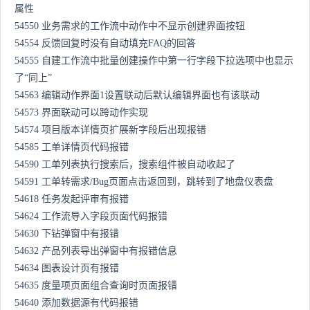
属性
54550 业务需求的工作流中动作中不显示创建界面按钮
54554 反馈回复时没有自动填充FAQ的回答
54555 自建工作流中批量创建操作中第一行字段下拉选项中也显示
了“同上”
54563 编辑动作界面1设置联动后默认编辑界面也有该联动
54573 界面联动可以跨动作实现
54574 项目版本详情页扩展新字段后出现报错
54585 工单详情页代码报错
54590 工单列表执行搜索后，搜索组件被自动收起了
54591 工单转需求/Bug页面点击返回到，跳转到了地盘仪表盘
54618 任务发起评审有报错
54624 工作流导入字段页面代码报错
54630 下钻弹窗中有报错
54632 产品列表导出弹窗中有报错信息
54634 图表设计页有报错
54635 度量项页面组合查询时页面报错
54640 添加数据源有代码报错