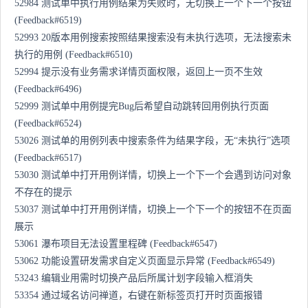
52984 测试单中执行用例结果为失败时，无切换上一个下一个按钮
(Feedback#6519)
52993 20版本用例搜索按照结果搜索没有未执行选项，无法搜索未
执行的用例 (Feedback#6510)
52994 提示没有业务需求详情页面权限，返回上一页不生效
(Feedback#6496)
52999 测试单中用例提完Bug后希望自动跳转回用例执行页面
(Feedback#6524)
53026 测试单的用例列表中搜索条件为结果字段，无“未执行”选项
(Feedback#6517)
53030 测试单中打开用例详情，切换上一个下一个会遇到访问对象
不存在的提示
53037 测试单中打开用例详情，切换上一个下一个的按钮不在页面
展示
53061 瀑布项目无法设置里程碑 (Feedback#6547)
53062 功能设置研发需求自定义页面显示异常 (Feedback#6549)
53243 编辑业用需时切换产品后所属计划字段输入框消失
53354 通过域名访问禅道，右键在新标签页打开时页面报错