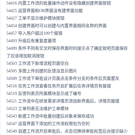
54416 内置工作流的批量操作动作没有隐藏创建界面按钮
54425 运营界面和OR界面没有建界面功能
54427 工单不显示维护模块按钮
54454 创建界面时可以创建与内置界面相同名称的界面
54457 导入用户超过100个报错
54493 升级后有重复度量项
54499 条件不同有交叉时保存界面时的提示点了确定就吧页面保存
了应该增加取消按钮
54503 工作流下新增流程页面空白
54505 多图上传创建的反馈没显示图片
54509 工作流下审批设计页面点击条件分支的条件后页面置灰
54516 任务工作流查看任务开启扩展后任务详情页有报错
54519 反馈列表页所属模块显示成了编号
54521 工作流中在研发需求详情页添加新界面后，详情页报错
54523 工单列表无法维护工单模块
54543 新建工作流中批量创建后对象未保存成功
54547 运营界面下添加的工作流权限包为空的
54549 自建工作流开启审批后，点击切换待审批标签后台提示缺少