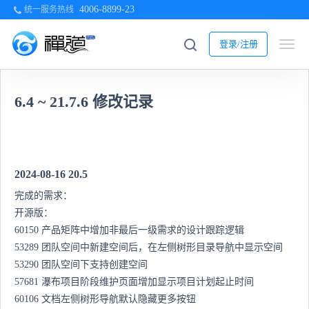
4006-8899-23
统一服务热线
登录/注册
6.4 ~ 21.7.6 修改记录
2024-08-16 20.5
完成的需求：
开源版：
60150 产品矩阵中增加非最后一级需求的设计跟踪逻辑
53289 团队空间中新建空间后，在左侧树形目录导航中显示空间
53290 团队空间下支持创建空间
57681 瀑布项目阶段维护页面增加显示项目计划起止时间
60106 文档左侧树形导航默认隐藏更多按钮