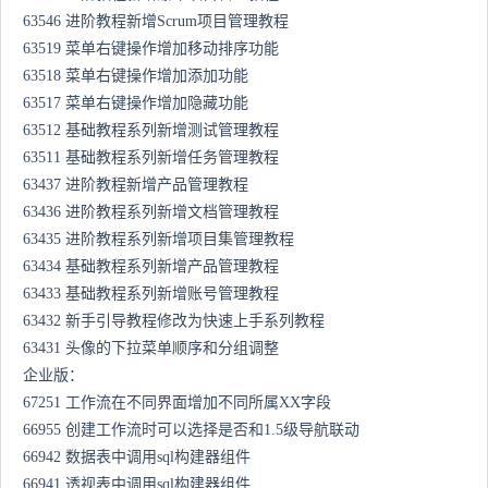
63546 进阶教程新增Scrum项目管理教程
63519 菜单右键操作增加移动排序功能
63518 菜单右键操作增加添加功能
63517 菜单右键操作增加隐藏功能
63512 基础教程系列新增测试管理教程
63511 基础教程系列新增任务管理教程
63437 进阶教程新增产品管理教程
63436 进阶教程系列新增文档管理教程
63435 进阶教程系列新增项目集管理教程
63434 基础教程系列新增产品管理教程
63433 基础教程系列新增账号管理教程
63432 新手引导教程修改为快速上手系列教程
63431 头像的下拉菜单顺序和分组调整
企业版：
67251 工作流在不同界面增加不同所属XX字段
66955 创建工作流时可以选择是否和1.5级导航联动
66942 数据表中调用sql构建器组件
66941 透视表中调用sql构建器组件