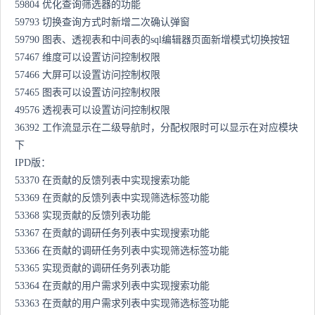
59804 优化查询筛选器的功能
59793 切换查询方式时新增二次确认弹窗
59790 图表、透视表和中间表的sql编辑器页面新增模式切换按钮
57467 维度可以设置访问控制权限
57466 大屏可以设置访问控制权限
57465 图表可以设置访问控制权限
49576 透视表可以设置访问控制权限
36392 工作流显示在二级导航时，分配权限时可以显示在对应模块
下
IPD版：
53370 在贡献的反馈列表中实现搜索功能
53369 在贡献的反馈列表中实现筛选标签功能
53368 实现贡献的反馈列表功能
53367 在贡献的调研任务列表中实现搜索功能
53366 在贡献的调研任务列表中实现筛选标签功能
53365 实现贡献的调研任务列表功能
53364 在贡献的用户需求列表中实现搜索功能
53363 在贡献的用户需求列表中实现筛选标签功能