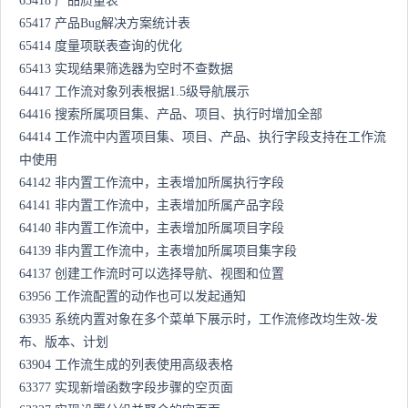
65418 产品质量表
65417 产品Bug解决方案统计表
65414 度量项联表查询的优化
65413 实现结果筛选器为空时不查数据
64417 工作流对象列表根据1.5级导航展示
64416 搜索所属项目集、产品、项目、执行时增加全部
64414 工作流中内置项目集、项目、产品、执行字段支持在工作流
中使用
64142 非内置工作流中，主表增加所属执行字段
64141 非内置工作流中，主表增加所属产品字段
64140 非内置工作流中，主表增加所属项目字段
64139 非内置工作流中，主表增加所属项目集字段
64137 创建工作流时可以选择导航、视图和位置
63956 工作流配置的动作也可以发起通知
63935 系统内置对象在多个菜单下展示时，工作流修改均生效-发
布、版本、计划
63904 工作流生成的列表使用高级表格
63377 实现新增函数字段步骤的空页面