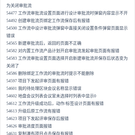
为关闭审批流
54477 工作流审批流设置页面进行设计审批流时弹窗内容显示不开
54492 创建审批流页绑定工作流保存后有报错
54500 工作流中设计审批流弹窗中直接关闭设置条件弹窗页面显示
错误
54565 新建审批流后，返回的页面不正确
54582 对内置工作流产品计划开启审批流发起审批页面有报错
54583 工作流审批设置页面选择开启新建审批流并保存后状态变为
关闭了
54586 删除绑定工作流的审批流时提示不能删除
54597 项目下发起评审页面有报错
54601 我的待处理区块会议名称显示错误
54602 地盘会议列表会议室未选择时列表中显示0
54612 工作流升级成功后，动作/标签设计页面有报错
54613 升级后原工作流有报错
54623 项目下发起评审保存后报错
54626 审批进度页面报错
54631 复制瀑布项目点击保存有报错