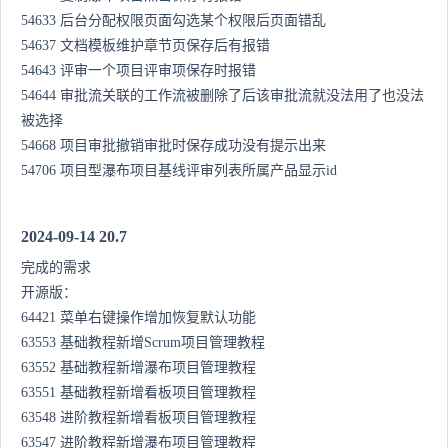
54633 后台分配权限页面勾选某个权限后页面错乱
54637 文档模板维护章节页保存后有报错
54643 评审一个项目评审项保存时报错
54644 审批流关联的工作流被删除了后该审批流就没法用了也没法
被选择
54668 项目审批撤销审批时保存成功没有提示出来
54706 项目型瀑布项目基线评审列表所属产品显示id
2024-09-14 20.7
完成的需求
开源版：
64421 菜单右键操作增加恢复默认功能
63553 基础教程新增Scrum项目管理教程
63552 基础教程新增瀑布项目管理教程
63551 基础教程新增看板项目管理教程
63548 进阶教程新增看板项目管理教程
63547 进阶教程新增瀑布项目管理教程