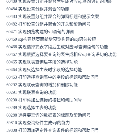
60489 实现设置分组并聚合后生成对应sql查询语句的功能
60484 实现设置分组并聚合的功能
60483 实现设置分组并聚合的弹窗标题和提示文案
60482 打印设置分组并聚合的开关和帮助问号
60471 实现预览构建的sql语句的弹窗
60469 sql构建器页面新增预览构建的sql语句按钮
60468 实现选择完表字段后生成对应sql查询语句的功能
60467 实现根据选择要查询的表生成相应sql查询语句的功能
60465 实现联表查询后字段的选择功能
60464 实现只选择主表时字段的选择功能
60463 打印选择查询表中的字段的标题和帮助问号
60292 实现联表查询的增加和删除功能
60291 实现联表查询的功能
60290 打印添加左连接的按钮和帮助问号
60289 实现选择主表的功能
60288 选择要查询的数据表的标题及帮助问号
59810 实现查询条件生成sql的能力
59808 打印添加确定性查询条件的标题和帮助问号