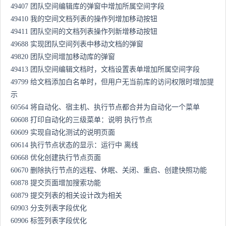
49407 团队空间编辑库的弹窗中增加所属空间字段
49410 我的空间文档列表的操作列增加移动按钮
49411 团队空间的文档列表操作列新增移动按钮
49688 实现团队空间列表中移动文档的弹窗
49820 团队空间增加移动库的弹窗
49413 团队空间编辑文档时，文档设置表单增加所属空间字段
49799 给文档添加白名单时，但用户无当前库的访问权限时增加提
示
60564 将自动化、宿主机、执行节点都合并为自动化一个菜单
60608 打印自动化的三级菜单：说明 执行节点
60609 实现自动化测试的说明页面
60614 执行节点状态的显示：运行中 离线
60668 优化创建执行节点页面
60670 删除执行节点的远程、休眠、关闭、重启、创建快照功能
60878 提交页面增加搜索功能
60879 提交列表的相关设计改为相关
60903 分支列表字段优化
60906 标签列表字段优化